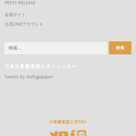
PRESS RELEASE
会員サイト
公式LINEアカウント
検
索:
日本大富豪連盟公式ツイッター
Tweets by daifugojapan
大富豪連盟公式SNS