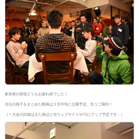
参加者の皆様どうもお疲れ様でした！
当日の様子をまとめた動画は３月中旬に公開予定、乞うご期待！
（＊大会の詳細はまた後ほど当ウェブサイトや
FB
にアップ予定です。）