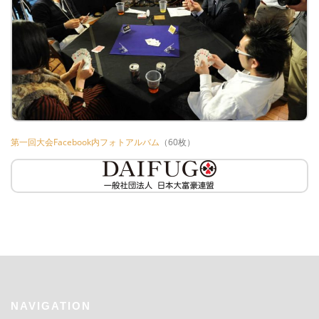
第一回大会Facebook内フォトアルバム
（60枚）
NAVIGATION