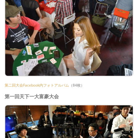
第二回大会Facebook内フォトアルバム
（84枚）
第一回天下一大富豪大会