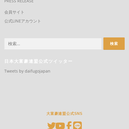
PRESS RELEASE
会員サイト
公式LINEアカウント
検
索:
日本大富豪連盟公式ツイッター
Tweets by daifugojapan
大富豪連盟公式SNS