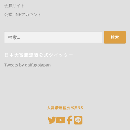
会員サイト
公式LINEアカウント
検
索:
日本大富豪連盟公式ツイッター
Tweets by daifugojapan
大富豪連盟公式SNS