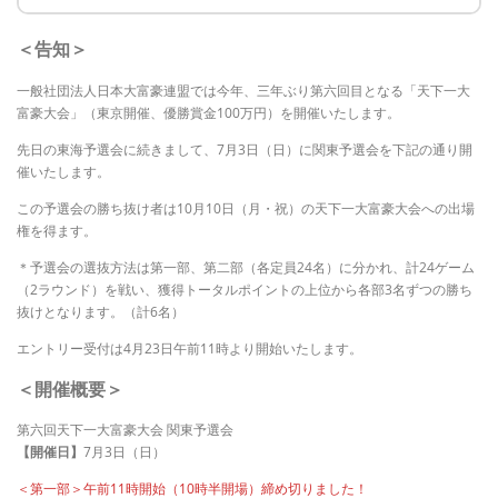
＜告知＞
一般社団法人日本大富豪連盟では今年、三年ぶり第六回目となる「天下一大
富豪大会」（東京開催、優勝賞金100万円）を開催いたします。
先日の東海予選会に続きまして、7月3日（日）に関東予選会を下記の通り開
催いたします。
この予選会の勝ち抜け者は10月10日（月・祝）の天下一大富豪大会への出場
権を得ます。
＊予選会の選抜方法は第一部、第二部（各定員24名）に分かれ、計24ゲーム
（2ラウンド）を戦い、獲得トータルポイントの上位から各部3名ずつの勝ち
抜けとなります。（計6名）
エントリー受付は4月23日午前11時より開始いたします。
＜開催概要＞
第六回天下一大富豪大会 関東予選会
【開催日】
7月3日（日）
＜第一部＞午前11時開始（10時半開場）締め切りました！