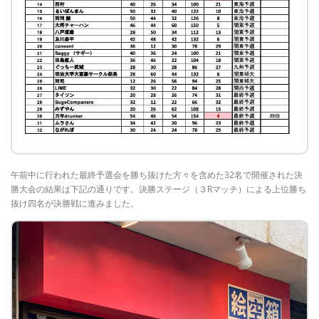
午前中に行われた最終予選会を勝ち抜けた方々を含めた32名で開催された決
勝大会の結果は下記の通りです。決勝ステージ（３Rマッチ）による上位勝ち
抜け四名が決勝戦に進みました。