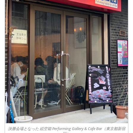
決勝会場となった 絵空箱 Performing Gallery & Cafe Bar（東京都新宿