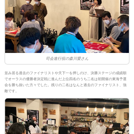
司会進行役の森川愛さん
並み居る過去のファイナリストや天下一を押しのけ、決勝ステージの成績順
でオーラスの優勝者決定戦に進んだ上位四名のうち二名は初開催の東海予選
会を勝ち抜いた方々でした。残りの二名はなんと過去のファイナリスト、強
敵です。