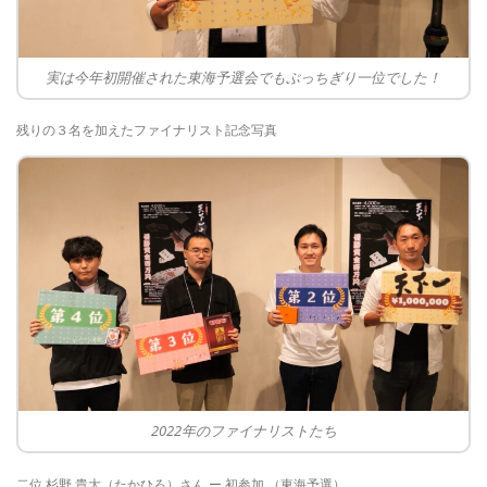
実は今年初開催された東海予選会でもぶっちぎり一位でした！
残りの３名を加えたファイナリスト記念写真
2022年のファイナリストたち
二位 杉野 貴大（たかひろ）さん ー 初参加 （東海予選）