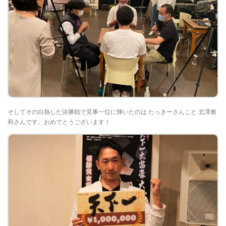
そしてその白熱した決勝戦で見事一位に輝いたのは たっきーさんこと 北澤雅
和さんです。おめでとうございます！