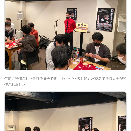
午前に開催された最終予選会で勝ち上がった8名を加えた32名で決勝大会が開
催されました