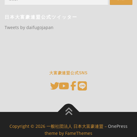
索:
日本大富豪連盟公式ツイッター
Tweets by daifugojapan
大富豪連盟公式SNS
Copyright © 2026 一般社団法人 日本大富豪連盟
–
OnePress
theme by FameThemes