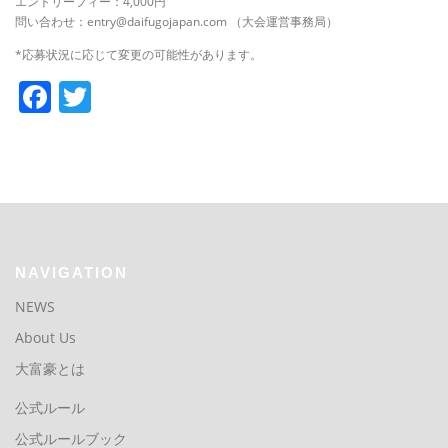
エントリーフィー：4,000円
問い合わせ：entry@daifugojapan.com （大会運営事務局）
*応募状況に応じて変更の可能性があります。
Facebook
Twitter
NAVIGATION
NEWS
About Us
大富豪とは
公式ルール
公式ルールブック