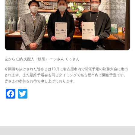
左から 山内支配人（鰻籠） ニシさん くぅさん
今回勝ち抜けされた皆さまは10月に名古屋市内で開催予定の決勝大会に進出
されます。また最終予選会も同じタイミングで名古屋市内で開催予定です。
皆さまの参加をお待ち申し上げております。
Facebook
Twitter