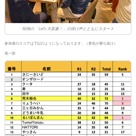
恒例の 「Let’s 大富豪！」の掛け声とともにスタート
参加者のスコアは下記のようになっております。（黄色が勝ち抜け）
第一部