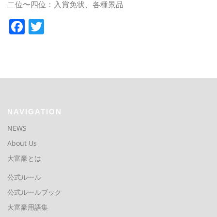
二位〜四位：入賞免状、各種景品
Facebook
Twitter
NAVIGATION
NEWS
About Us
大富豪とは
公式ルール
公式ルールブック
大富豪用語集