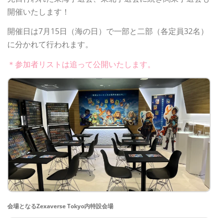
開催いたします！
開催日は7月15日（海の日）で一部と二部（各定員32名）
に分かれて行われます。
＊参加者リストは追って公開いたします。
会場となるZexaverse Tokyo内特設会場