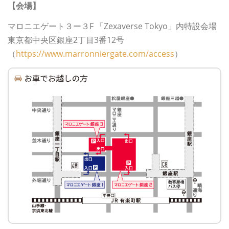
【会場】
マロニエゲート３ー３F 「Zexaverse Tokyo」内特設会場
東京都中央区銀座2丁目3番12号
（
https://www.marronniergate.com/access
）