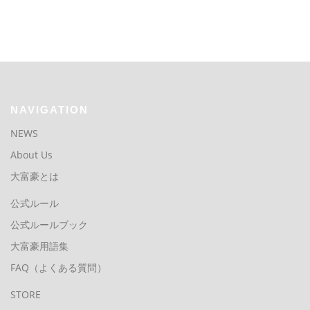
NAVIGATION
NEWS
About Us
大富豪とは
公式ルール
公式ルールブック
大富豪用語集
FAQ（よくある質問）
STORE