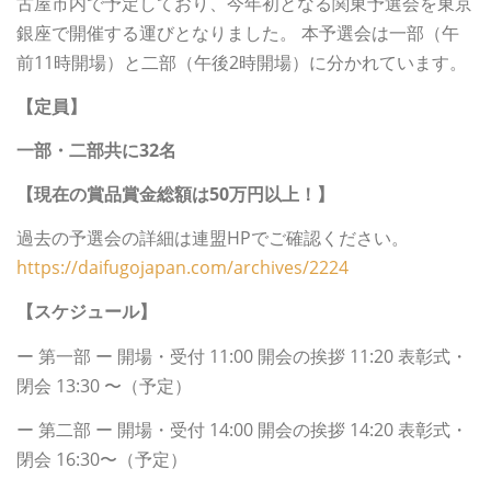
古屋市内で予定しており、今年初となる関東予選会を東京
銀座で開催する運びとなりました。 本予選会は一部（午
前11時開場）と二部（午後2時開場）に分かれています。
【定員】
一部・二部共に32名
【現在の賞品賞金総額は50万円以上！】
過去の予選会の詳細は連盟HPでご確認ください。
https://daifugojapan.com/archives/2224
【スケジュール】
ー 第一部 ー 開場・受付 11:00 開会の挨拶 11:20 表彰式・
閉会 13:30 〜（予定）
ー 第二部 ー 開場・受付 14:00 開会の挨拶 14:20 表彰式・
閉会 16:30〜（予定）