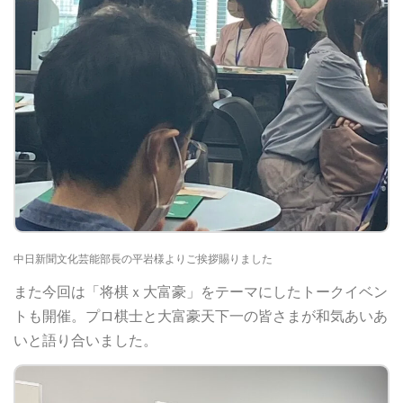
中日新聞文化芸能部長の平岩様よりご挨拶賜りました
また今回は「将棋ｘ大富豪」をテーマにしたトークイベン
トも開催。プロ棋士と大富豪天下一の皆さまが和気あいあ
いと語り合いました。