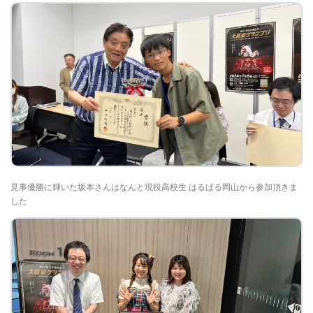
見事優勝に輝いた坂本さんはなんと現役高校生 はるばる岡山から参加頂きま
した