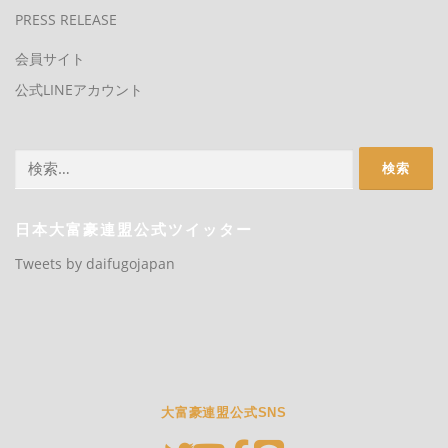
PRESS RELEASE
会員サイト
公式LINEアカウント
検
索:
日本大富豪連盟公式ツイッター
Tweets by daifugojapan
大富豪連盟公式SNS