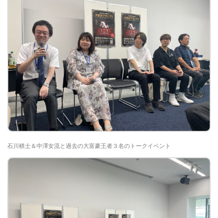
石川棋士＆中澤女流と過去の大富豪王者３名のトークイベント