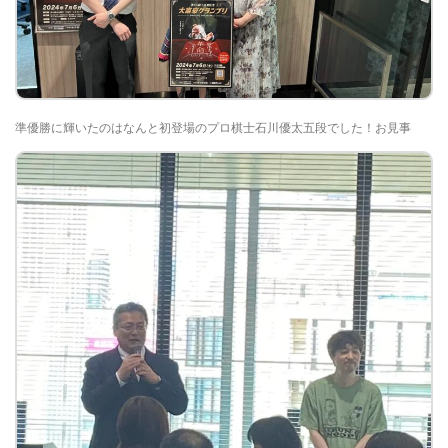
準優勝に輝いたのはなんと初登場のプロ棋士石川優太五段でした！お見事