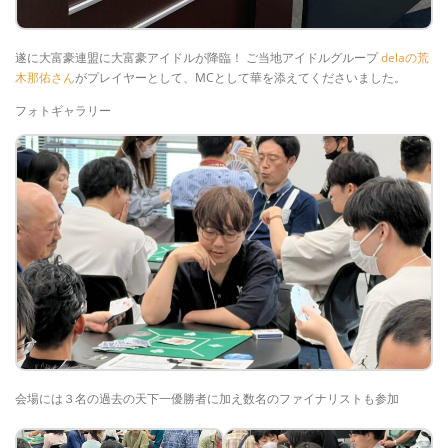
遂に大富豪連盟に大富豪アイドルが降臨！ ご当地アイドルグループ
delaの荒
木那佑さん
がプレイヤーとして、MCとして華を添えてくださいました。
フォトギャラリー
会場には３名の過去の天下一優勝者に加え数名のファイナリストも参加