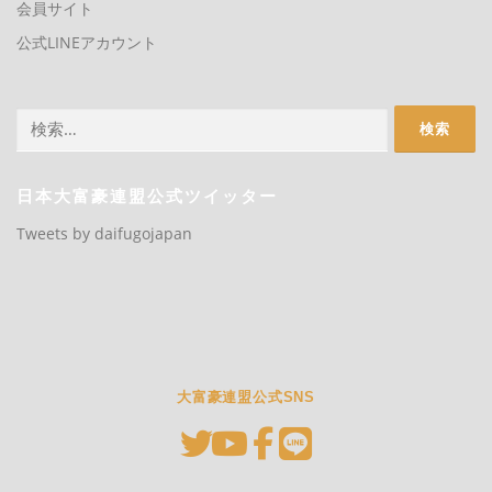
会員サイト
公式LINEアカウント
検
索:
日本大富豪連盟公式ツイッター
Tweets by daifugojapan
大富豪連盟公式SNS