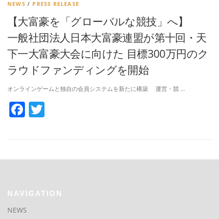
NEWS
/
PRESS RELEASE
【大富豪を「グローバルな競技」へ】
一般社団法人日本大富豪連盟が第十回・天
下一大富豪大会に向けた 目標300万円のク
ラウドファンディングを開始
オンラインゲームと独自の会員システムを新たに構築 運営・競 …
Facebook
Twitter
NAVIGATION
NEWS