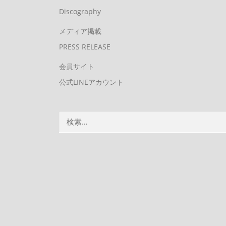
Discography
メディア掲載
PRESS RELEASE
会員サイト
公式LINEアカウント
検
索: