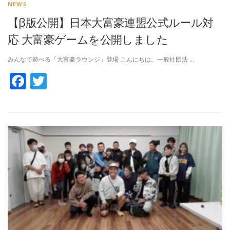
NEWS
【β版公開】日本大富豪連盟公式ルール対
応 大富豪ゲームを公開しました
みんなで遊べる「大富豪ラウンジ」登場 こんにちは。一般社団法 …
Facebook
Twitter