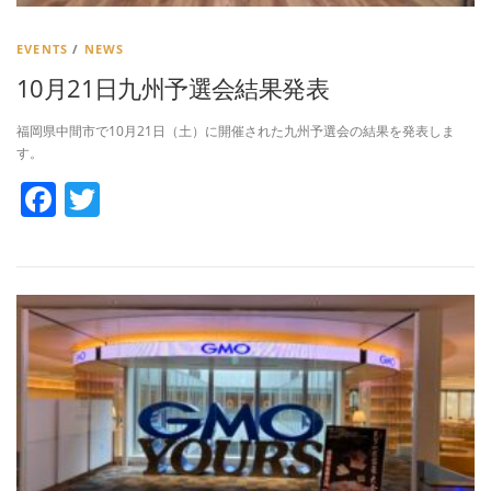
EVENTS
/
NEWS
10月21日九州予選会結果発表
福岡県中間市で10月21日（土）に開催された九州予選会の結果を発表しま
す。
Facebook
Twitter