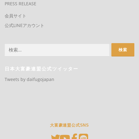
PRESS RELEASE
会員サイト
公式LINEアカウント
検
索:
日本大富豪連盟公式ツイッター
Tweets by daifugojapan
大富豪連盟公式SNS