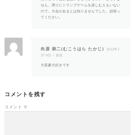
せん。周りにトランプゲームを楽しむ人もいない
ので。大会があるとは知りませんでした。頑張っ
てください。
向原 崇二(むこうはら たかじ)
2022年2
月19日
返信
大富豪大好きです
コメントを残す
コメント
※