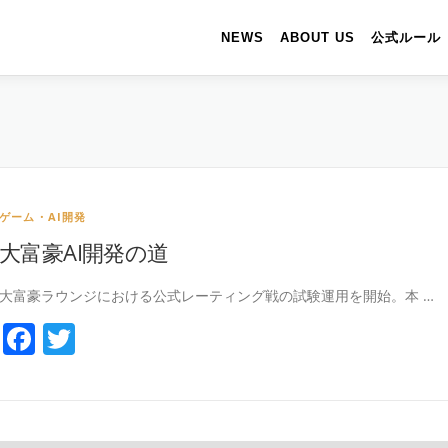
NEWS
ABOUT US
公式ルール
ゲーム・AI開発
大富豪AI開発の道
大富豪ラウンジにおける公式レーティング戦の試験運用を開始。本 …
Facebook
Twitter