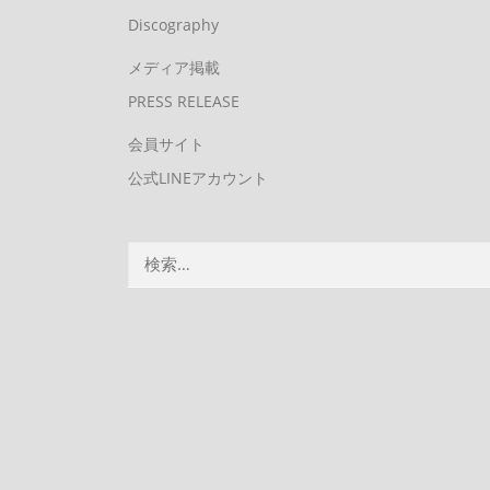
Discography
メディア掲載
PRESS RELEASE
会員サイト
公式LINEアカウント
検
索: