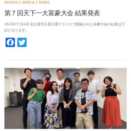
EVENTS
/
MEDIA
/
NEWS
第７回天下一大富豪大会 結果発表
2023年11月4日 名古屋市久屋大通フラリエで開催された決勝大会の結果は下
記となります。
Facebook
Twitter