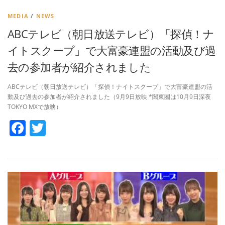
MEDIA
/
NEWS
ABCテレビ（朝日放送テレビ）「探偵！ナ
イトスクープ」で大富豪連盟の活動及び過
去の参加者が紹介されました
ABCテレビ（朝日放送テレビ）「探偵！ナイトスクープ」で大富豪連盟の活
動及び過去の参加者が紹介されました（9月9日放映 *関東圏は10月9日深夜
TOKYO MXで放映）
Facebook
Twitter