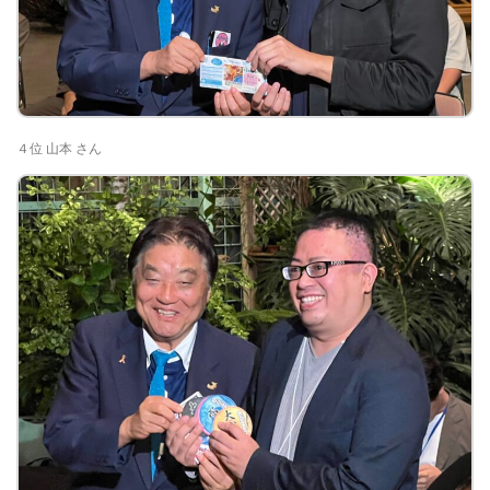
４位 山本 さん