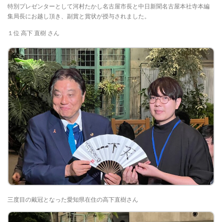
特別プレゼンターとして河村たかし名古屋市長と中日新聞名古屋本社寺本編
集局長にお越し頂き、副賞と賞状が授与されました。
１位 高下 直樹 さん
三度目の戴冠となった愛知県在住の高下直樹さん