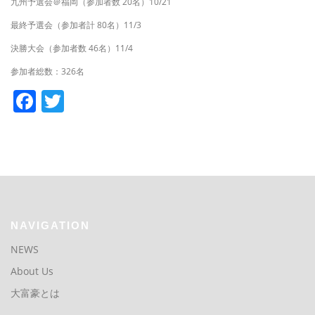
九州予選会＠福岡（参加者数 20名）10/21
最終予選会（参加者計 80名）11/3
決勝大会（参加者数 46名）11/4
参加者総数：326名
Facebook
Twitter
NAVIGATION
NEWS
About Us
大富豪とは