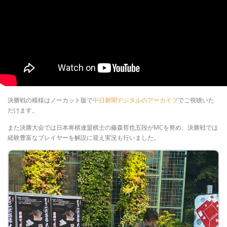
決勝戦の模様はノーカット版で
中日新聞デジタルのアーカイブ
でご視聴いた
だけます。
また決勝大会では日本将棋連盟棋士の藤森哲也五段がMCを努め、決勝戦では
経験豊富なプレイヤーを解説に迎え実況も行いました。