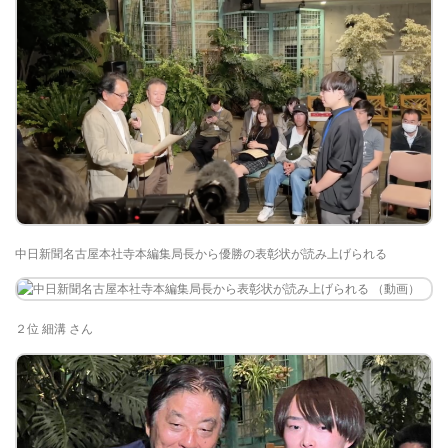
中日新聞名古屋本社寺本編集局長から優勝の表彰状が読み上げられる
２位 細溝 さん