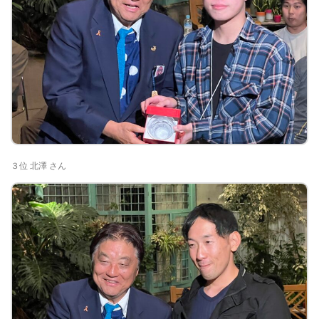
３位 北澤 さん