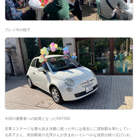
プレイ中の様子
今回の優勝者への副賞となったFIAT500
見事２ステージを勝ち抜き決勝に残った中には過去に二度制覇を果たしてい
る高下さん、前回覇者の北澤さんが含まれハイレベルな攻防が繰り広げられ