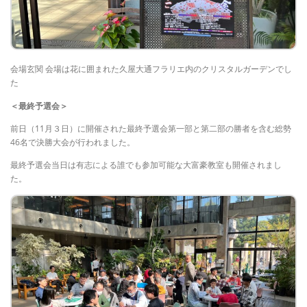
会場玄関 会場は花に囲まれた久屋大通フラリエ内のクリスタルガーデンでし
た
＜最終予選会＞
前日（11月３日）に開催された最終予選会第一部と第二部の勝者を含む総勢
46名で決勝大会が行われました。
最終予選会当日は有志による誰でも参加可能な大富豪教室も開催されまし
た。